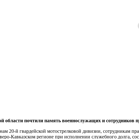
бласти почтили память военнослужащих и сотрудников п
оинам 20-й гвардейской мотострелковой дивизии, сотрудникам п
веро-Кавказском регионе при исполнении служебного долга, со