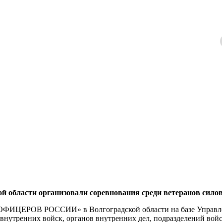
бласти организовали соревнования среди ветеранов сило
«ОФИЦЕРОВ РОССИИ» в Волгоградской области на базе Управле
 внутренних войск, органов внутренних дел, подразделений вой